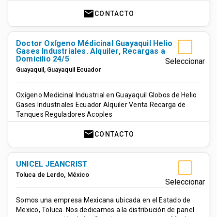
mail
CONTACTO
Doctor Oxígeno Médicinal Guayaquil Helio
Gases Industriales. Alquiler, Recargas a
Domicilio 24/5
Seleccionar
Guayaquil
,
Guayaquil
Ecuador
Oxígeno Medicinal Industrial en Guayaquil Globos de Helio
Gases Industriales Ecuador Alquiler Venta Recarga de
Tanques Reguladores Acoples
mail
CONTACTO
UNICEL JEANCRIST
Toluca de Lerdo
,
México
Seleccionar
Somos una empresa Mexicana ubicada en el Estado de
Mexico, Toluca. Nos dedicamos a la distribución de panel