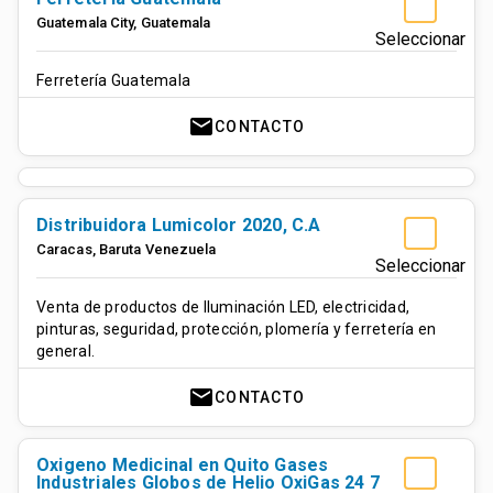
Guatemala City
,
Guatemala
Seleccionar
Ferretería Guatemala
mail
CONTACTO
Distribuidora Lumicolor 2020, C.A
Caracas
,
Baruta
Venezuela
Seleccionar
Venta de productos de Iluminación LED, electricidad,
pinturas, seguridad, protección, plomería y ferretería en
general.
mail
CONTACTO
Oxigeno Medicinal en Quito Gases
Industriales Globos de Helio OxiGas 24 7