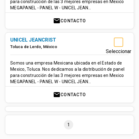
para construcción de las 3 mejores empresas en Mexico
MEGAPANEL - PANEL W - UNICEL JEAN…
mail
CONTACTO
UNICEL JEANCRIST
Toluca de Lerdo
,
México
Seleccionar
Somos una empresa Mexicana ubicada en el Estado de
Mexico, Toluca. Nos dedicamos a la distribución de panel
para construcción de las 3 mejores empresas en Mexico
MEGAPANEL - PANEL W - UNICEL JEAN…
mail
CONTACTO
1